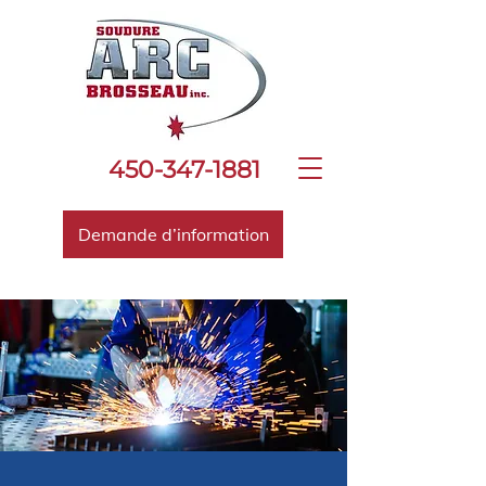
450-347-1881
Demande d’information