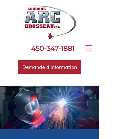
450-347-1881
Demande d’information