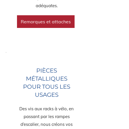
adéquates.
Remorques et attaches
PIÈCES
MÉTALLIQUES
POUR TOUS LES
USAGES
Des vis aux racks à vélo, en
passant par les rampes
d’escalier, nous créons vos