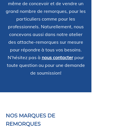
même de concevoir et de vendre un
grand nombre de remorques, pour les
particuliers comme pour les
professionnels. Naturellement, nous
concevons aussi dans notre atelier
des attache-remorques sur mesure
pour répondre à tous vos besoins.
N’hésitez pas à
nous contacter
pour
toute question ou pour une demande
de soumission!
NOS MARQUES DE
REMORQUES